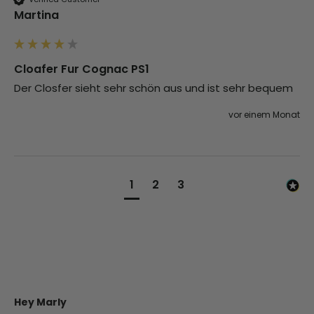
Martina
Cloafer Fur Cognac PS1
Der Closfer sieht sehr schön aus und ist sehr bequem
vor einem Monat
1
2
3
Hey Marly