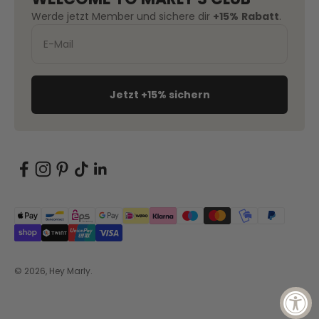
Werde jetzt Member und sichere dir
+15%
Rabatt
.
Jetzt +15% sichern
© 2026, Hey Marly.