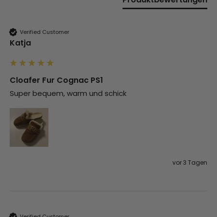
Verified Customer
Katja
Cloafer Fur Cognac PS1
Super bequem, warm und schick
vor 3 Tagen
Verified Customer