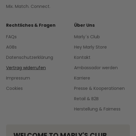
Mix. Match. Connect.
Rechtliches & Fragen
Über Uns
FAQs
Marly´s Club
AGBs
Hey Marly Store
Datenschutzerklärung
Kontakt
Vertrag widerrufen
Ambassador werden
Impressum
Karriere
Cookies
Presse & Kooperationen
Retail & B2B
Herstellung & Fairness
WELCOME TO MARLY'S CLUB