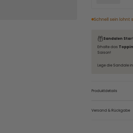
Schnell sein lohnt 
Sandalen Start
Erhalte das
Toppi
Saison!
Lege die Sandale in 
Produktdetails
Versand & Rückgabe