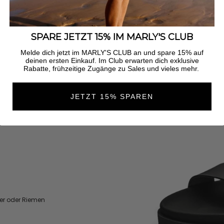
SPARE JETZT 15% IM MARLY'S CLUB
Sandalen mit Wechsel-Topping
Melde dich jetzt im MARLY'S CLUB an und spare 15% auf
deinen ersten Einkauf. Im Club erwarten dich exklusive
Rabatte, frühzeitige Zugänge zu Sales und vieles mehr.
JETZT 15% SPAREN
er oder Riemen