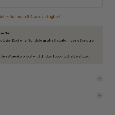
sich - Nur noch 8 Stück verfügbar!
er Set
ng
beim Kauf einer Sandale
gratis
& starte in deine Sandalen
den Warenkorb, dort wird dir das Topping direkt erstattet.