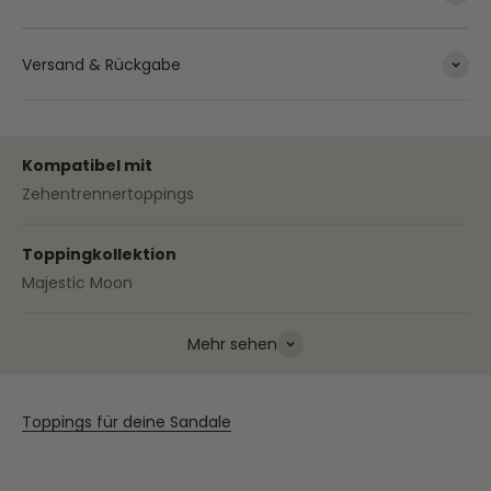
Versand & Rückgabe
Kompatibel mit
Zehentrennertoppings
Toppingkollektion
Majestic Moon
Mehr sehen
Toppings für deine Sandale
NEU
NEU