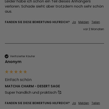
Leider habe ich schon ein Teil dieses Anhängers 
verloren. Schade sieht aber trotzdem noch sehr schön 
aus.
FANDEN SIE DIESE BEWERTUNG HILFREICH?
Ja
Melden
Teilen
vor 2 Monaten
Verifizierter Käufer
Anonym
Einfach schön
MATCHA CHARM - DESERT SAGE
Super handlich und praktisch 🥰
FANDEN SIE DIESE BEWERTUNG HILFREICH?
Ja
Melden
Teilen