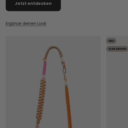
Jetzt entdecken
Ergänze deinen Look
NEU
SLIM DESIGN