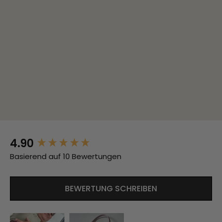
4.90
New content loaded
Basierend auf 10 Bewertungen
BEWERTUNG SCHREIBEN