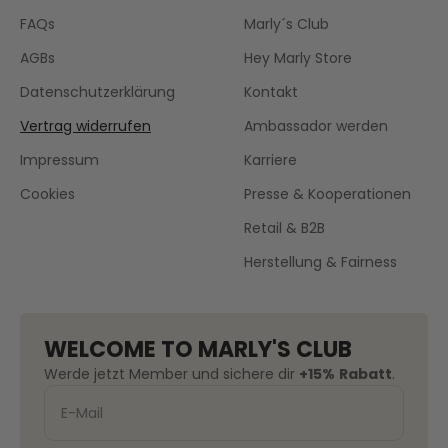
FAQs
Marly´s Club
AGBs
Hey Marly Store
Datenschutzerklärung
Kontakt
Vertrag widerrufen
Ambassador werden
Impressum
Karriere
Cookies
Presse & Kooperationen
Retail & B2B
Herstellung & Fairness
WELCOME TO MARLY'S CLUB
Werde jetzt Member und sichere dir
+15%
Rabatt
.