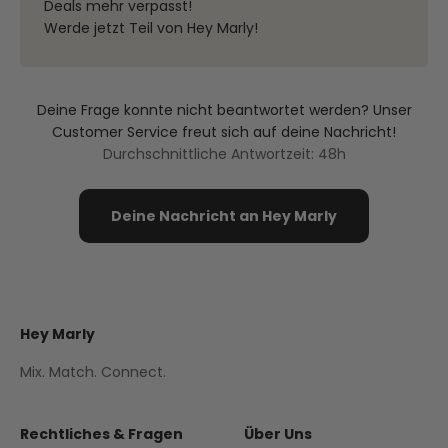
Deals mehr verpasst!
Werde jetzt Teil von Hey Marly!
Deine Frage konnte nicht beantwortet werden? Unser
Customer Service freut sich auf deine Nachricht!
Durchschnittliche Antwortzeit: 48h
Deine Nachricht an Hey Marly
Hey Marly
Mix. Match. Connect.
Rechtliches & Fragen
Über Uns