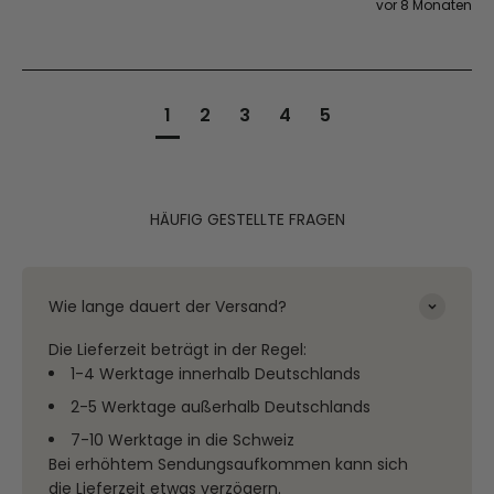
vor 8 Monaten
1
2
3
4
5
HÄUFIG GESTELLTE FRAGEN
Wie lange dauert der Versand?
Die Lieferzeit beträgt in der Regel:
1-4 Werktage innerhalb Deutschlands
2-5 Werktage außerhalb Deutschlands
7-10 Werktage in die Schweiz
Bei erhöhtem Sendungsaufkommen kann sich
die Lieferzeit etwas verzögern.