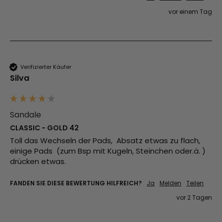
vor einem Tag
Verifizierter Käufer
Silva
Sandale
CLASSIC - GOLD 42
Toll das Wechseln der Pads,  Absatz etwas zu flach, 
einige Pads  (zum Bsp mit Kugeln, Steinchen oder.ä. ) 
drücken etwas.
FANDEN SIE DIESE BEWERTUNG HILFREICH?
Ja
Melden
Teilen
vor 2 Tagen