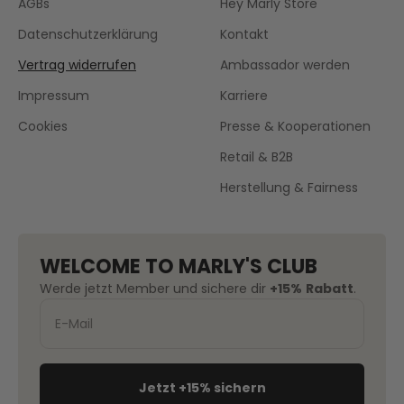
AGBs
Hey Marly Store
Datenschutzerklärung
Kontakt
Vertrag widerrufen
Ambassador werden
Impressum
Karriere
Cookies
Presse & Kooperationen
Retail & B2B
Herstellung & Fairness
WELCOME TO MARLY'S CLUB
Werde jetzt Member und sichere dir
+15%
Rabatt
.
Jetzt +15% sichern