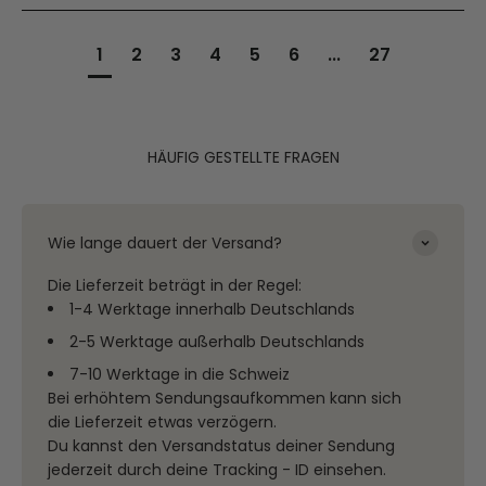
1
2
3
4
5
6
...
27
HÄUFIG GESTELLTE FRAGEN
Wie lange dauert der Versand?
Die Lieferzeit beträgt in der Regel:
1-4 Werktage innerhalb Deutschlands
2-5 Werktage außerhalb Deutschlands
7-10 Werktage in die Schweiz
Bei erhöhtem Sendungsaufkommen kann sich
die Lieferzeit etwas verzögern.
Du kannst den Versandstatus deiner Sendung
jederzeit durch deine Tracking - ID einsehen.