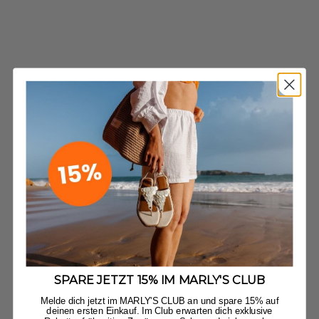
SPARE JETZT 15% IM MARLY'S CLUB
Melde dich jetzt im MARLY'S CLUB an und spare 15% auf
deinen ersten Einkauf. Im Club erwarten dich exklusive