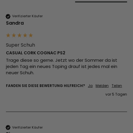
Verifizierter Käufer
Sandra
Super Schuh
CASUAL CORK COGNAC PS2
Trage diese so gerne. Jetzt wo der Sommer da ist 
jeden Tag ein neues Toping drauf ist jedes mal ein 
neuer Schuh.
FANDEN SIE DIESE BEWERTUNG HILFREICH?
Ja
Melden
Teilen
vor 5 Tagen
Verifizierter Käufer