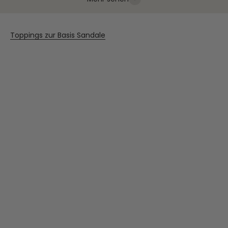
Toppings zur Basis Sandale
NEU
NEU
Ausverkauft