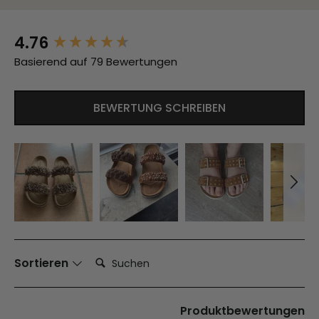
4.76
New content loaded
Basierend auf 79 Bewertungen
BEWERTUNG SCHREIBEN
Suchen:
Sortieren
Produktbewertungen