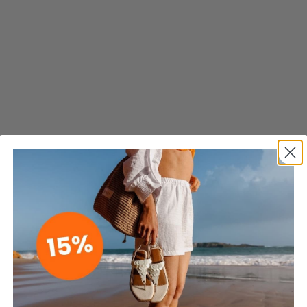
- Leo Sand
Silky Ribbon Logo Print - Crema
Angebot
Regulärer Preis
CHF 11.00
CHF 17.00
4
+2
a
Black/Antracite
Black/Crema