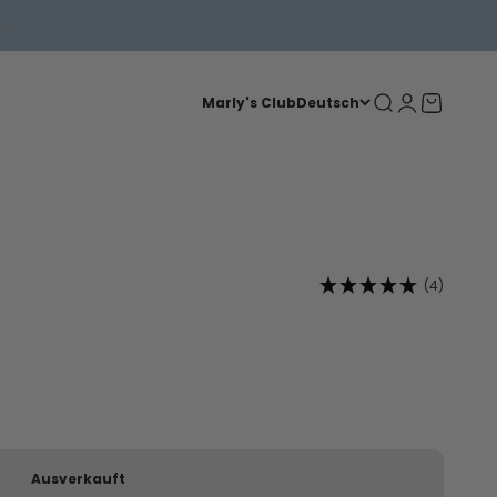
Suche
Anmelden
Warenkorb
Marly's Club
Deutsch
(4)
Ausverkauft