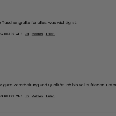
Taschengröße für alles, was wichtig ist.
G HILFREICH?
Ja
Melden
Teilen
r gute Verarbeitung und Qualität. Ich bin voll zufrieden. Lief
G HILFREICH?
Ja
Melden
Teilen