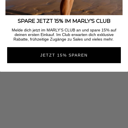
SPARE JETZT 15% IM MARLY'S CLUB
Melde dich jetzt im MARLY'S CLUB an und spare 15% auf
deinen ersten Einkauf. Im Club erwarten dich exklusive
Rabatte, frühzeitige Zugänge zu Sales und vieles mehr.
JETZT 15% SPAREN
 Crema
Cool Companion Suede S - Aprico