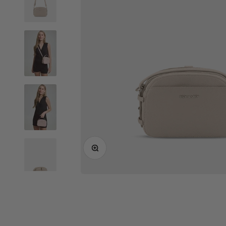
Bild vergrößern