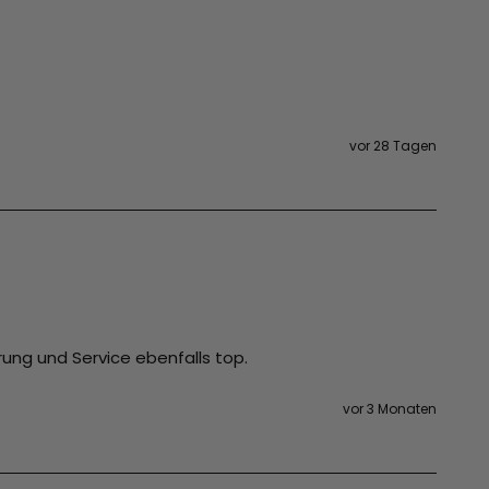
vor 28 Tagen
erung und Service ebenfalls top. 
vor 3 Monaten