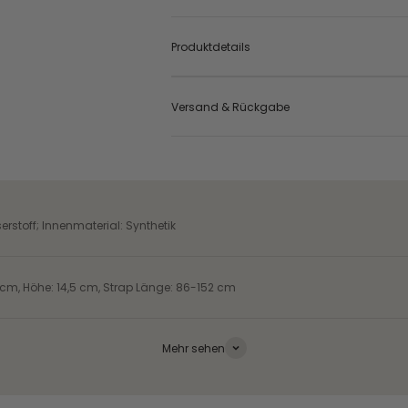
Produktdetails
Versand & Rückgabe
rstoff; Innenmaterial: Synthetik
5 cm, Höhe: 14,5 cm, Strap Länge: 86-152 cm
Mehr sehen