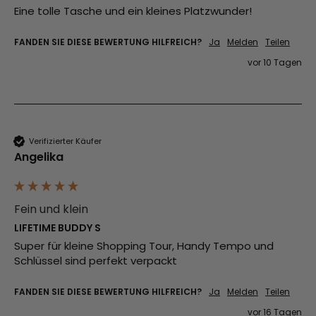
Eine tolle Tasche und ein kleines Platzwunder!
FANDEN SIE DIESE BEWERTUNG HILFREICH?
Ja
Melden
Teilen
vor 10 Tagen
Verifizierter Käufer
Angelika
Fein und klein
LIFETIME BUDDY S
Super für kleine Shopping Tour, Handy Tempo und 
Schlüssel sind perfekt verpackt
FANDEN SIE DIESE BEWERTUNG HILFREICH?
Ja
Melden
Teilen
vor 16 Tagen