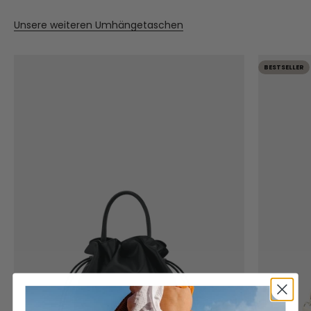
Unsere weiteren Umhängetaschen
BESTSELLER