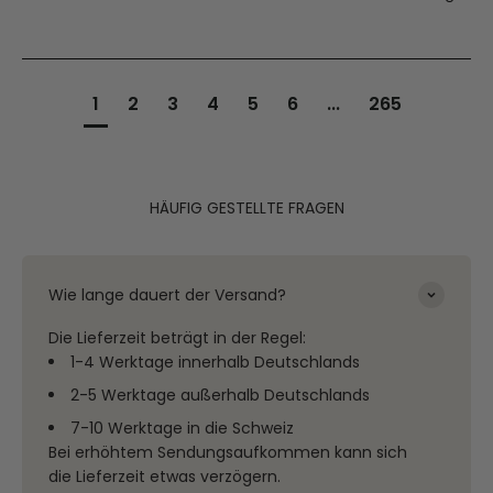
1
2
3
4
5
6
...
265
HÄUFIG GESTELLTE FRAGEN
Wie lange dauert der Versand?
Die Lieferzeit beträgt in der Regel:
1-4 Werktage innerhalb Deutschlands
2-5 Werktage außerhalb Deutschlands
7-10 Werktage in die Schweiz
Bei erhöhtem Sendungsaufkommen kann sich
die Lieferzeit etwas verzögern.